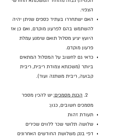
הפנויה) גבוה מהחזר המשכנתא החודשי
הצפוי.
האם ישתחררו בעתיד כספים שניתן יהיה
להשתמש בהם לפרעון מוקדם, ואם כן אז
היועץ יציע מסלול תואם שימנע עמלת
פרעון מוקדם.
כדאי גם לחשוב על המסלול המתאים
ביותר (משכנתא צמודת ריבית, ריבית
קבועה, ריבית משתנה ועוד).
2.
הכנת מסמכים:
יש להכין מספר
מסמכים חשובים, כגון:
תעודת זהות
שלושה תלושי שכר ללווים שכירים
דפי בנק משלושת החודשים האחרונים